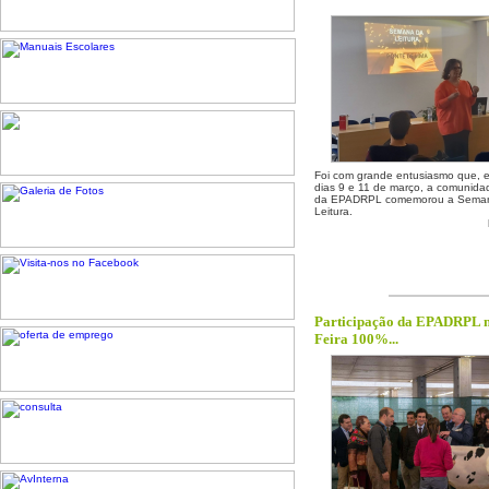
Foi com grande entusiasmo que, e
dias 9 e 11 de março, a comunida
da EPADRPL comemorou a Sema
Leitura.
Participação da EPADRPL 
Feira 100%...