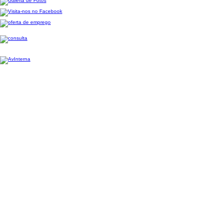
Escola Profissional de Agricultura e Desenvolvimento Rural de Ponte de Lima-2026,