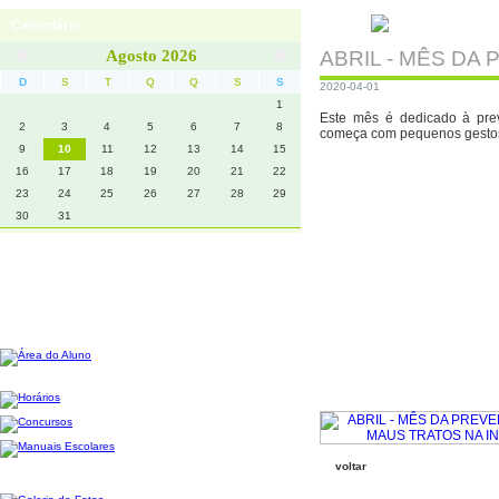
Calendário
Início
Notícias
Contactos
Agosto 2026
ABRIL - MÊS DA
D
S
T
Q
Q
S
S
2020-04-01
1
Este mês é dedicado à prev
2
3
4
5
6
7
8
começa com pequenos gestos 
9
10
11
12
13
14
15
16
17
18
19
20
21
22
23
24
25
26
27
28
29
30
31
voltar