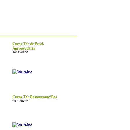
Curso Téc de Prod.
Agropecuária
2018-06-29
Curso Téc Restaurante/Bar
2018-06-26