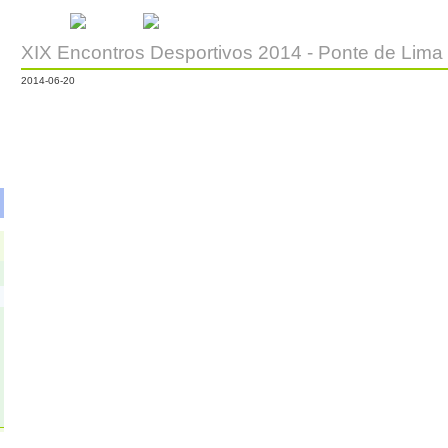
Início
Escola
Galeria de Vídeos
XIX Encontros Desportivos 2014 - Ponte de Lima
2014-06-20