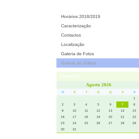
Contactos
Horários 2018/2019
Caracterização
Contactos
Localização
Galeria de Fotos
Galeria de Vídeos
Calendário
Agosto 2026
D
S
T
Q
Q
S
S
1
2
3
4
5
6
7
8
9
10
11
12
13
14
15
16
17
18
19
20
21
22
23
24
25
26
27
28
29
30
31