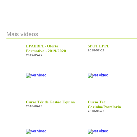
Mais vídeos
EPADRPL - Oferta
SPOT EPPL
Formativa - 2019/2020
2018-07-02
2019-05-22
Curso Téc de Gestão Equina
Curso Téc
2018-06-28
Cozinha/Pastelaria
2018-06-27