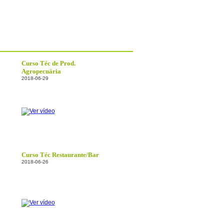
Curso Téc de Prod.
Agropecuária
2018-06-29
Curso Téc Restaurante/Bar
2018-06-26