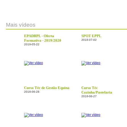
Mais vídeos
EPADRPL - Oferta
SPOT EPPL
Formativa - 2019/2020
2018-07-02
2019-05-22
Curso Téc de Gestão Equina
Curso Téc
2018-06-28
Cozinha/Pastelaria
2018-06-27