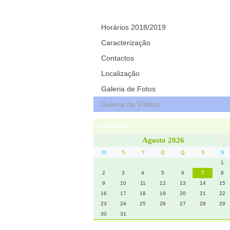
Contactos
Horários 2018/2019
Caracterização
Contactos
Localização
Galeria de Fotos
Galeria de Vídeos
Calendário
Agosto 2026
D
S
T
Q
Q
S
S
1
2
3
4
5
6
7
8
9
10
11
12
13
14
15
16
17
18
19
20
21
22
23
24
25
26
27
28
29
30
31