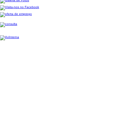
Escola Profissional de Agricultura e Desenvolvimento Rural de Ponte de Lima-2026,