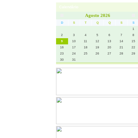
Calendário
Contactos
Agosto 2026
D
S
T
Q
Q
S
S
1
2
3
4
5
6
7
8
9
10
11
12
13
14
15
16
17
18
19
20
21
22
23
24
25
26
27
28
29
30
31