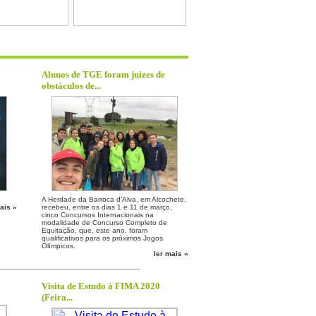
Alunos de TGE foram juízes de
obstáculos de...
A Herdade da Barroca d’Alva, em Alcochete,
ais »
recebeu, entre os dias 1 e 11 de março,
cinco Concursos Internacionais na
modalidade de Concurso Completo de
Equitação, que, este ano, foram
qualificativos para os próximos Jogos
Olímpicos.
ler mais »
Visita de Estudo à FIMA 2020
(Feira...