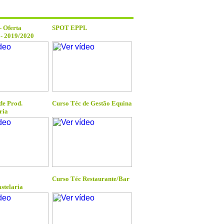
 Oferta
SPOT EPPL
- 2019/2020
de Prod.
Curso Téc de Gestão Equina
ria
Curso Téc Restaurante/Bar
stelaria