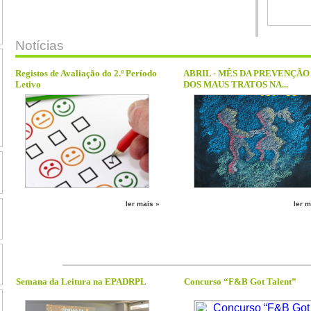
Notícias
Registos de Avaliação do 2.º Período
ABRIL - MÊS DA PREVENÇÃO
Letivo
DOS MAUS TRATOS NA...
ler mais »
ler m
Semana da Leitura na EPADRPL
Concurso “F&B Got Talent”