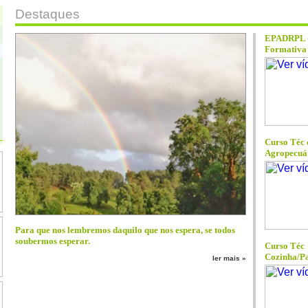
Destaques
EPADRPL -
Formativa 
Curso Téc 
Agropecuá
Para que nos lembremos daquilo que nos espera, se todos
soubermos esperar.
Curso Téc
Cozinha/Pa
ler mais »